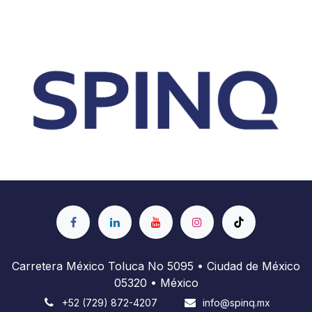
Carretera México Toluca No 5095 • Ciudad de México
05320 • México
+52 (729) 872-4207
info@spinq.mx