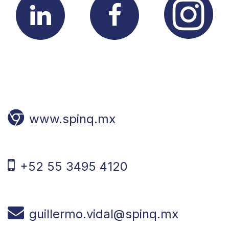
www.spinq.mx
+52 55 3495 4120
guillermo.vidal@spinq.mx