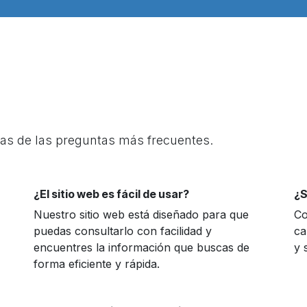
as de las preguntas más frecuentes.
¿El sitio web es fácil de usar?
¿S
Nuestro sitio web está diseñado para que
Co
puedas consultarlo con facilidad y
ca
encuentres la información que buscas de
y 
forma eficiente y rápida.