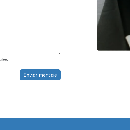
iles.
Enviar mensaje