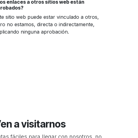
os enlaces a otros sitios web están
robados?
te sitio web puede estar vinculado a otros,
ro no estamos, directa o indirectamente,
plicando ninguna aprobación.
en a visitarnos
tas fáciles para llegar con nosotros, no