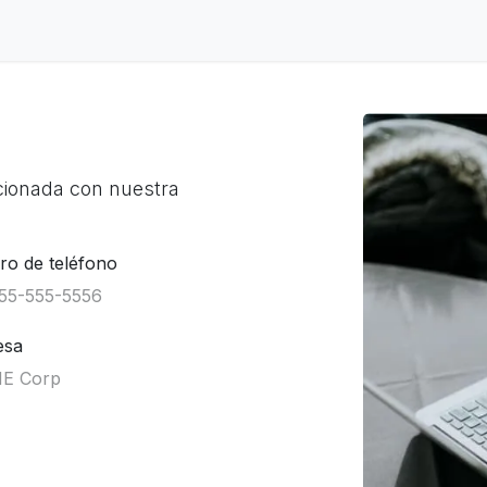
ontacto
Blog
cionada con nuestra
o de teléfono
esa