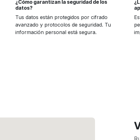
¿Cómo garantizan la seguridad de los
¿L
datos?
ap
Tus datos están protegidos por cifrado
Es
avanzado y protocolos de seguridad. Tu
pe
información personal está segura.
im
V
Ru