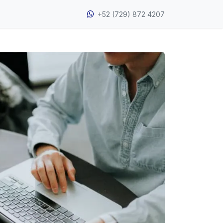
​+52 (729) 872 4207